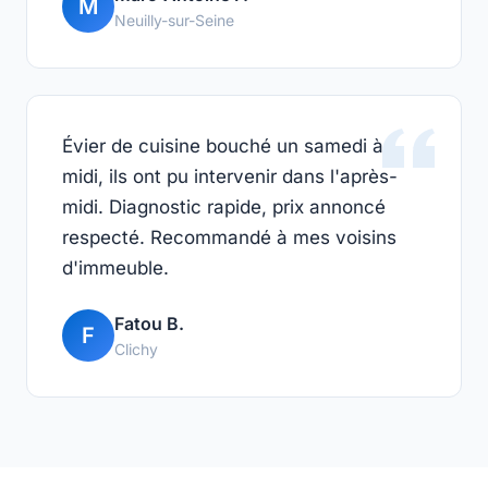
M
Neuilly-sur-Seine
Évier de cuisine bouché un samedi à
midi, ils ont pu intervenir dans l'après-
midi. Diagnostic rapide, prix annoncé
respecté. Recommandé à mes voisins
d'immeuble.
Fatou B.
F
Clichy