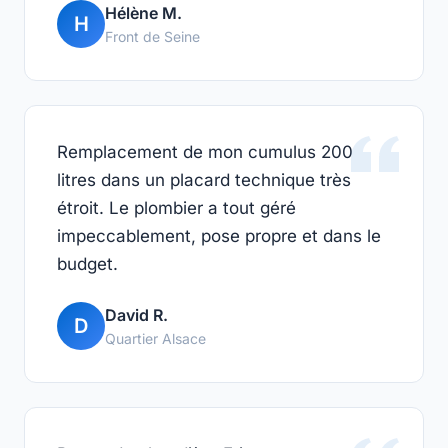
Hélène M.
H
Front de Seine
Remplacement de mon cumulus 200
litres dans un placard technique très
étroit. Le plombier a tout géré
impeccablement, pose propre et dans le
budget.
David R.
D
Quartier Alsace