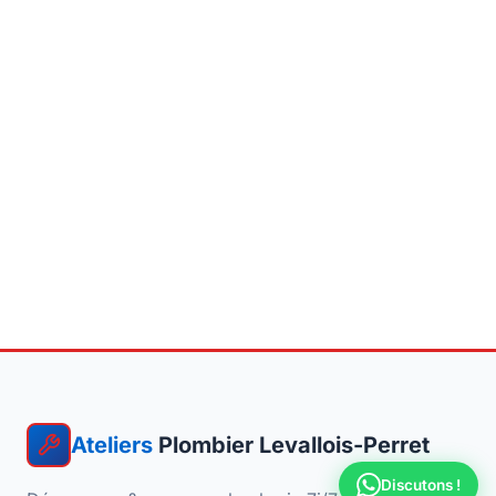
Ateliers
Plombier Levallois-Perret
Discutons !