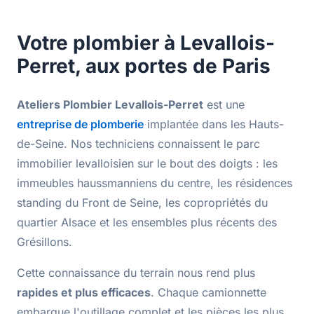
Votre
plombier à Levallois-
Perret
, aux portes de Paris
Ateliers Plombier Levallois-Perret
est une
entreprise de plomberie
implantée dans les Hauts-
de-Seine. Nos techniciens connaissent le parc
immobilier levalloisien sur le bout des doigts : les
immeubles haussmanniens
du centre, les
résidences
standing
du Front de Seine, les copropriétés du
quartier Alsace et les ensembles plus récents des
Grésillons.
Cette connaissance du terrain nous rend plus
rapides et plus efficaces
. Chaque camionnette
embarque l'outillage complet et les pièces les plus